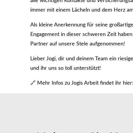
alle wichtigen Kontakte und Versicherungs
immer mit einem Lächeln und dem Herz am 
Als kleine Anerkennung für seine großartig
Engagement in dieser schweren Zeit haben w
Partner auf unsere Stele aufgenommen!
Lieber Jogi, dir und deinem Team ein riesi
und ihr uns so toll unterstützt!
🔗 Mehr Infos zu Jogis Arbeit findet ihr hi