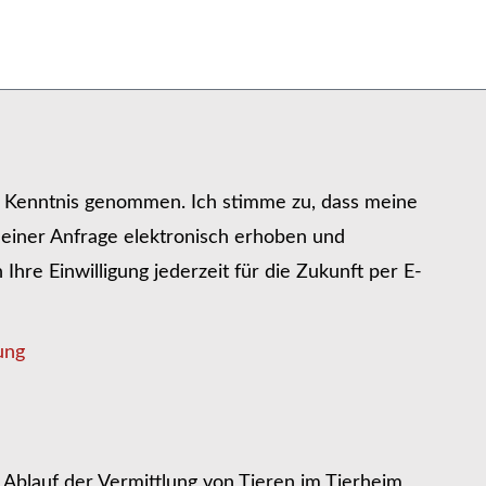
r Kenntnis genommen. Ich stimme zu, dass meine
iner Anfrage elektronisch erhoben und
hre Einwilligung jederzeit für die Zukunft per E-
ung
Ablauf der Vermittlung von Tieren im Tierheim