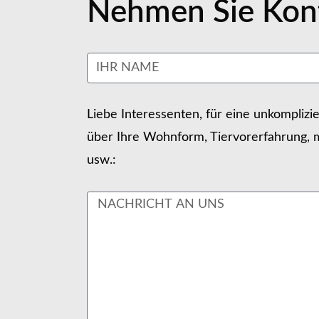
Nehmen Sie Kont
Liebe Interessenten, für eine unkomplizi
über Ihre Wohnform, Tiervorerfahrung, m
usw.: