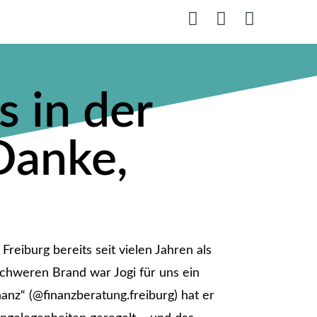
s in der
Danke,
Freiburg bereits seit vielen Jahren als
chweren Brand war Jogi für uns ein
anz“ (@finanzberatung.freiburg) hat er