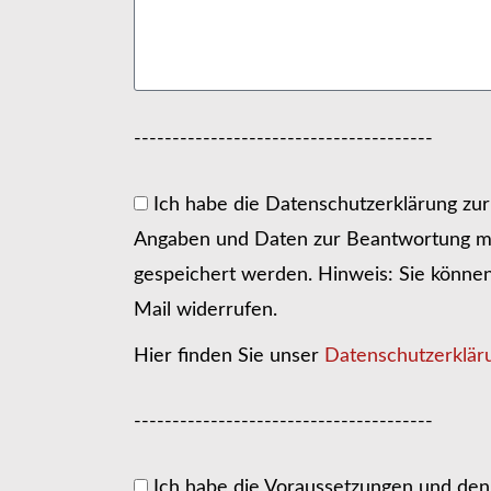
---------------------------------------
Ich habe die Datenschutzerklärung zu
Angaben und Daten zur Beantwortung me
gespeichert werden. Hinweis: Sie können I
Mail widerrufen.
Hier finden Sie unser
Datenschutzerklär
---------------------------------------
Ich habe die Voraussetzungen und den 