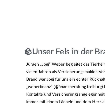
🪨Unser Fels in der B
Jürgen „Jogi“ Weber begleitet das Tierheim
vielen Jahren als Versicherungsmakler. V
Brand war Jogi für uns ein echter Rückhalt
„weberfinanz“ (@finanzberatung.freiburg) h
Kontakte und Versicherungsangelegenheit
immer mit einem Lächeln und dem Herz am