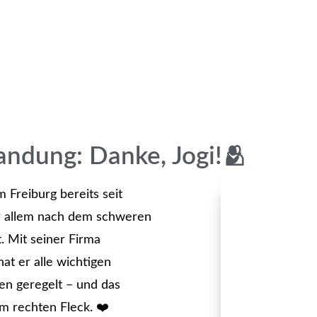
randung: Danke, Jogi!🫂
 Freiburg bereits seit
or allem nach dem schweren
. Mit seiner Firma
at er alle wichtigen
en geregelt – und das
 rechten Fleck. ❤️