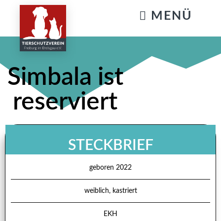
KATZENSTREICHELN & GASSIGEHEN
Simbala ist
reserviert
STECKBRIEF
geboren 2022
weiblich, kastriert
EKH