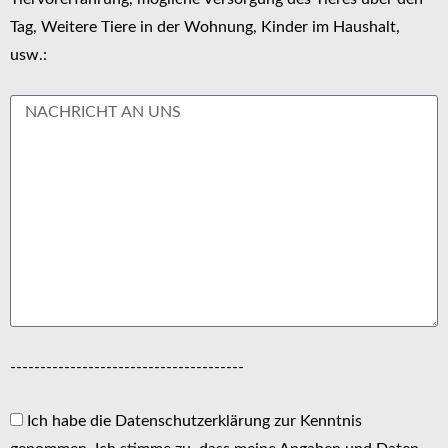
Tag, Weitere Tiere in der Wohnung, Kinder im Haushalt,
usw.:
---------------------------------------
Ich habe die Datenschutzerklärung zur Kenntnis