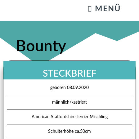
KATZENSTREICHELN & GASSIGEHEN
Bounty
STECKBRIEF
geboren 08.09.2020
männlich/kastriert
American Staffordshire Terrier Mischling
Schulterhöhe ca.50cm